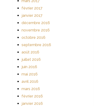
mars 2017
février 2017
janvier 2017
décembre 2016
novembre 2016
octobre 2016
septembre 2016
août 2016
juillet 2016
juin 2016
mai 2016
avril 2016
mars 2016
février 2016
janvier 2016