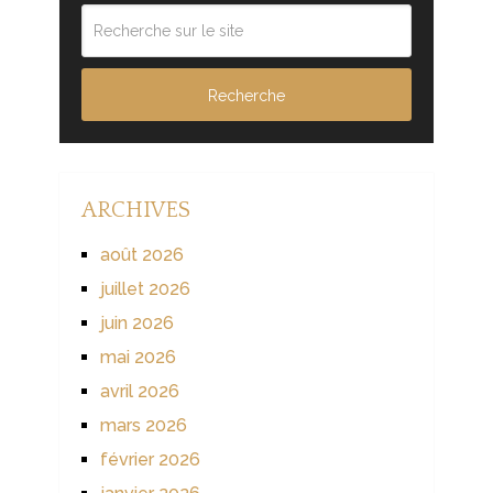
ARCHIVES
août 2026
juillet 2026
juin 2026
mai 2026
avril 2026
mars 2026
février 2026