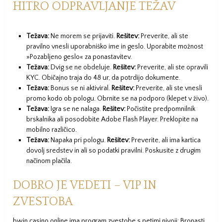
HITRO ODPRAVLJANJE TEŽAV
Težava:
Ne morem se prijaviti.
Rešitev:
Preverite, ali ste
pravilno vnesli uporabniško ime in geslo. Uporabite možnost
»Pozabljeno geslo« za ponastavitev.
Težava:
Dvig se ne obdeluje.
Rešitev:
Preverite, ali ste opravili
KYC. Običajno traja do 48 ur, da potrdijo dokumente.
Težava:
Bonus se ni aktiviral.
Rešitev:
Preverite, ali ste vnesli
promo kodo ob pologu. Obrnite se na podporo (klepet v živo).
Težava:
Igra se ne nalaga.
Rešitev:
Počistite predpomnilnik
brskalnika ali posodobite Adobe Flash Player. Preklopite na
mobilno različico.
Težava:
Napaka pri pologu.
Rešitev:
Preverite, ali ima kartica
dovolj sredstev in ali so podatki pravilni. Poskusite z drugim
načinom plačila.
DOBRO JE VEDETI – VIP IN
ZVESTOBA
bwin casino online ima program zvestobe s petimi nivoji: Bronasti,