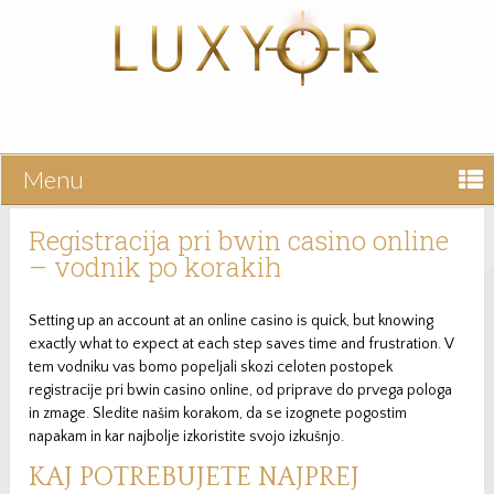
Menu
Registracija pri bwin casino online
– vodnik po korakih
Setting up an account at an online casino is quick, but knowing
exactly what to expect at each step saves time and frustration. V
tem vodniku vas bomo popeljali skozi celoten postopek
registracije pri bwin casino online, od priprave do prvega pologa
in zmage. Sledite našim korakom, da se izognete pogostim
napakam in kar najbolje izkoristite svojo izkušnjo.
KAJ POTREBUJETE NAJPREJ