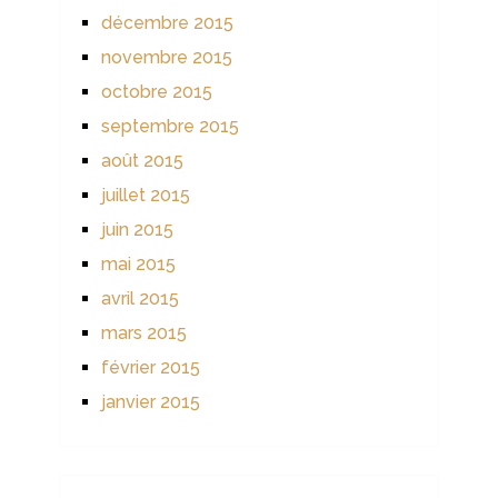
décembre 2015
novembre 2015
octobre 2015
septembre 2015
août 2015
juillet 2015
juin 2015
mai 2015
avril 2015
mars 2015
février 2015
janvier 2015