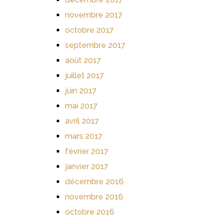
novembre 2017
octobre 2017
septembre 2017
août 2017
juillet 2017
juin 2017
mai 2017
avril 2017
mars 2017
février 2017
janvier 2017
décembre 2016
novembre 2016
octobre 2016