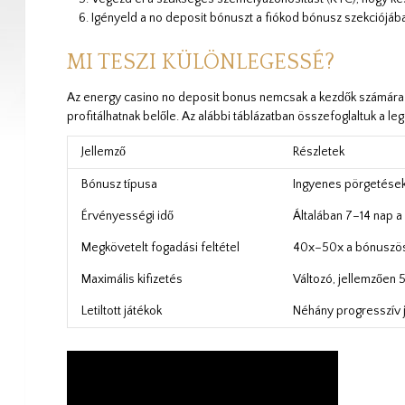
Igényeld a no deposit bónuszt a fiókod bónusz szekciójáb
MI TESZI KÜLÖNLEGESSÉ?
Az energy casino no deposit bonus nemcsak a kezdők számára v
profitálhatnak belőle. Az alábbi táblázatban összefoglaltuk a le
Jellemző
Részletek
Bónusz típusa
Ingyenes pörgetések
Érvényességi idő
Általában 7–14 nap a 
Megkövetelt fogadási feltétel
40x–50x a bónuszö
Maximális kifizetés
Változó, jellemzően
Letiltott játékok
Néhány progresszív ja