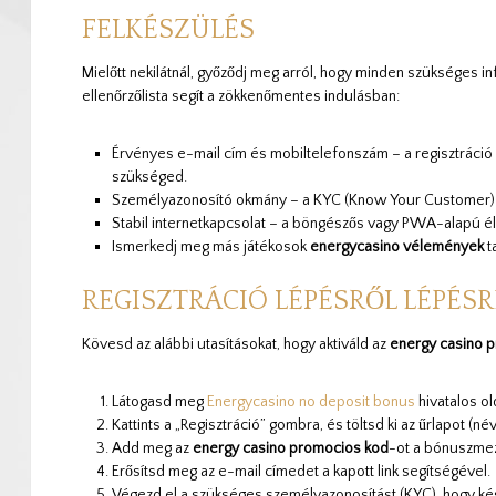
FELKÉSZÜLÉS
Mielőtt nekilátnál, győződj meg arról, hogy minden szükséges i
ellenőrzőlista segít a zökkenőmentes indulásban:
Érvényes e-mail cím és mobiltelefonszám – a regisztráció 
szükséged.
Személyazonosító okmány – a KYC (Know Your Customer) f
Stabil internetkapcsolat – a böngészős vagy PWA-alapú 
Ismerkedj meg más játékosok
energycasino vélemények
t
REGISZTRÁCIÓ LÉPÉSRŐL LÉPÉSR
Kövesd az alábbi utasításokat, hogy aktiváld az
energy casino 
Látogasd meg
Energycasino no deposit bonus
hivatalos o
Kattints a „Regisztráció” gombra, és töltsd ki az űrlapot (név
Add meg az
energy casino promocios kod
-ot a bónuszmez
Erősítsd meg az e-mail címedet a kapott link segítségével.
Végezd el a szükséges személyazonosítást (KYC), hogy kés