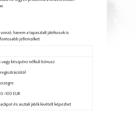
an.
onzó, hanem a tapasztalt játékosok is
gfontosabb jellemzőket:
 vagy készpénz nélküli bónusz
regisztrációtól
sszegre
 50–100 EUR
ckpot és asztali játék kivételt képezhet