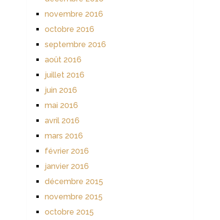
novembre 2016
octobre 2016
septembre 2016
août 2016
juillet 2016
juin 2016
mai 2016
avril 2016
mars 2016
février 2016
janvier 2016
décembre 2015
novembre 2015
octobre 2015