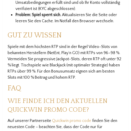
Umsatzbedingungen erfüllt sind und ob Ihr Konto vollständig
verifiziert ist (KYC abgeschlossen).
Problem: Spiel sperrt sich.
Aktualisieren Sie die Seite oder
leeren Sie den Cache. Im Notfall den Browser wechseln.
GUT ZU WISSEN
Spiele mit dem höchsten RTP sind in der Regel Video-Slots von
bekannten Herstellern (NetEnt, Play’n GO) mit RTPs von 96–98 %.
Vermeiden Sie progressive Jackpot-Slots, deren RTP oft unter 92
% liegt. Tischspiele wie Blackjack (mit optimaler Strategie) haben
RTPs über 99 %. Für den Bonusumsatz eignen sich am besten
Slots mit 100 % Beitrag und hohem RTP.
FAQ
WIE FINDE ICH DEN AKTUELLEN
QUICKWIN PROMO CODE?
Auf unserer Partnerseite
Quickwin promo code
finden Sie den
neuesten Code – beachten Sie, dass der Code nur für