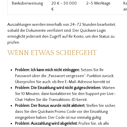
Banküberweisung
20 € – 50.000
2–5 Werktage
K
€
an
Auszahlungen werden innerhalb von 24–72 Stunden bearbeitet,
sobald die Dokumente verifiziert sind. Der Quickwin Login
ermöglicht jederzeit den Zugriff auf Ihr Konto, um den Status zu
prüfen.
WENN ETWAS SCHIEFGEHT
Problem: Ich kann mich nicht einloggen.
Setzen Sie Ihr
Passwort über die „Passwort vergessen“-Funktion zurück.
Überprüfen Sie auch, ob Ihre E-Mail-Adresse korrekt ist.
Problem: Die Einzahlung wird nicht gutgeschrieben.
Warten
Sie 10 Minuten, dann kontaktieren Sie den Support per Live-
Chat. Halten Sie die Transaktions-ID bereit.
Problem: Der Bonus wurde nicht aktiviert.
Stellen Sie sicher,
dass Sie den Quickwin Promo Code vor der Einzahlung
eingegeben haben. Der Code ist nur einmalig gültig.
Problem: Auszahlung wird abgelehnt.
Prüfen Sie, ob alle