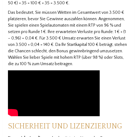
50 €) × 35 = 100 € × 35 = 3.500 €.
Das bedeutet, Sie müssen Wetten im Gesamtwert von 3.500 €
platzieren, bevor Sie Gewinne auszahlen können. Angenommen,
Sie spielen einen Spielautomaten mit einem RTP von 96 % und
setzen pro Runde 1 €. Ihre erwarteten Verluste pro Runde: 1 € × (1
– 0,96) = 0,04 €. Für 3.500 € Umsatz erwarten Sie einen Verlust
von 3.500 × 0,04 = 140 €. Da Ihr Startkapital 100 € beträgt, stehen
die Chancen schlecht, den Bonus gewinnbringend umzusetzen.
Wählen Sie lieber Spiele mit hohem RTP (über 98 %) oder Slots,
die zu 100 % zum Umsatz beitragen.
SICHERHEIT UND LIZENZIERUNG