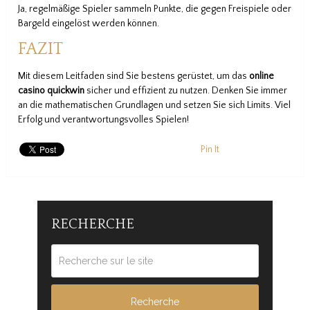
Ja, regelmäßige Spieler sammeln Punkte, die gegen Freispiele oder
Bargeld eingelöst werden können.
FAZIT
Mit diesem Leitfaden sind Sie bestens gerüstet, um das
online
casino quickwin
sicher und effizient zu nutzen. Denken Sie immer
an die mathematischen Grundlagen und setzen Sie sich Limits. Viel
Erfolg und verantwortungsvolles Spielen!
Pin It
RECHERCHE