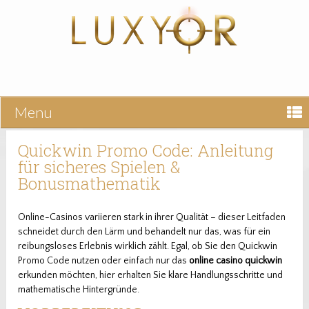
Menu
Quickwin Promo Code: Anleitung
für sicheres Spielen &
Bonusmathematik
Online-Casinos variieren stark in ihrer Qualität – dieser Leitfaden
schneidet durch den Lärm und behandelt nur das, was für ein
reibungsloses Erlebnis wirklich zählt. Egal, ob Sie den Quickwin
Promo Code nutzen oder einfach nur das
online casino quickwin
erkunden möchten, hier erhalten Sie klare Handlungsschritte und
mathematische Hintergründe.