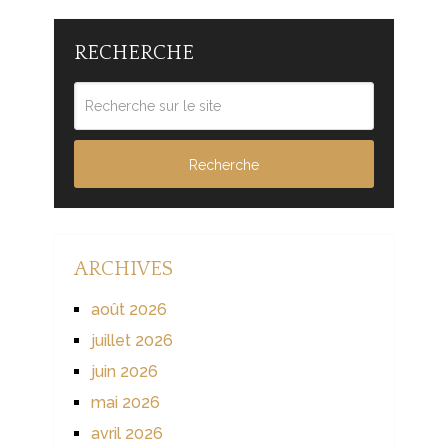
RECHERCHE
ARCHIVES
août 2026
juillet 2026
juin 2026
mai 2026
avril 2026