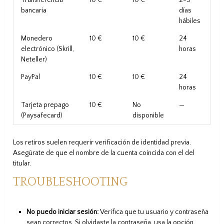
Transferencia
10 €
10 €
2-5
bancaria
días
hábiles
Monedero
10 €
10 €
24
electrónico (Skrill,
horas
Neteller)
PayPal
10 €
10 €
24
horas
Tarjeta prepago
10 €
No
—
(Paysafecard)
disponible
Los retiros suelen requerir verificación de identidad previa.
Asegúrate de que el nombre de la cuenta coincida con el del
titular.
TROUBLESHOOTING
No puedo iniciar sesión:
Verifica que tu usuario y contraseña
sean correctos. Si olvidaste la contraseña, usa la opción