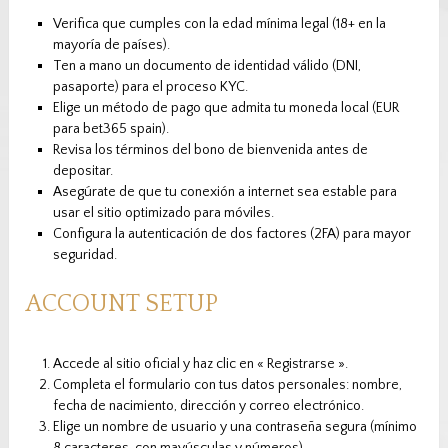
Verifica que cumples con la edad mínima legal (18+ en la
mayoría de países).
Ten a mano un documento de identidad válido (DNI,
pasaporte) para el proceso KYC.
Elige un método de pago que admita tu moneda local (EUR
para bet365 spain).
Revisa los términos del bono de bienvenida antes de
depositar.
Asegúrate de que tu conexión a internet sea estable para
usar el sitio optimizado para móviles.
Configura la autenticación de dos factores (2FA) para mayor
seguridad.
ACCOUNT SETUP
Accede al sitio oficial y haz clic en « Registrarse ».
Completa el formulario con tus datos personales: nombre,
fecha de nacimiento, dirección y correo electrónico.
Elige un nombre de usuario y una contraseña segura (mínimo