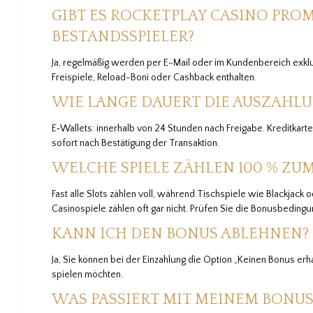
GIBT ES ROCKETPLAY CASINO PRO
BESTANDSSPIELER?
Ja, regelmäßig werden per E-Mail oder im Kundenbereich exk
Freispiele, Reload-Boni oder Cashback enthalten.
WIE LANGE DAUERT DIE AUSZAHL
E‑Wallets: innerhalb von 24 Stunden nach Freigabe. Kreditkart
sofort nach Bestätigung der Transaktion.
WELCHE SPIELE ZÄHLEN 100 % Z
Fast alle Slots zählen voll, während Tischspiele wie Blackjack 
Casinospiele zählen oft gar nicht. Prüfen Sie die Bonusbeding
KANN ICH DEN BONUS ABLEHNEN?
Ja, Sie können bei der Einzahlung die Option „Keinen Bonus erha
spielen möchten.
WAS PASSIERT MIT MEINEM BONUS