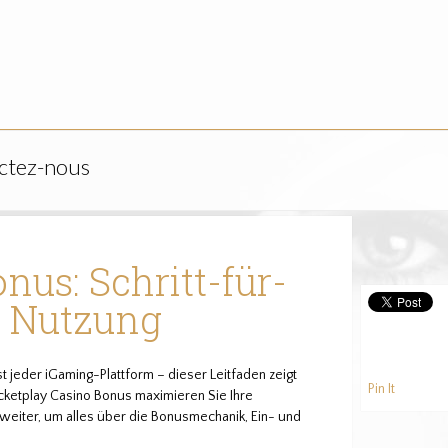
ctez-nous
nus: Schritt-für-
r Nutzung
 jeder iGaming-Plattform – dieser Leitfaden zeigt
Pin It
ocketplay Casino Bonus maximieren Sie Ihre
weiter, um alles über die Bonusmechanik, Ein- und