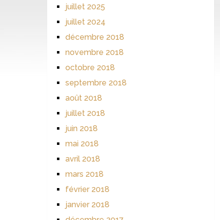
juillet 2025
juillet 2024
décembre 2018
novembre 2018
octobre 2018
septembre 2018
août 2018
juillet 2018
juin 2018
mai 2018
avril 2018
mars 2018
février 2018
janvier 2018
décembre 2017