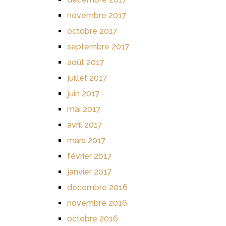
novembre 2017
octobre 2017
septembre 2017
août 2017
juillet 2017
juin 2017
mai 2017
avril 2017
mars 2017
février 2017
janvier 2017
décembre 2016
novembre 2016
octobre 2016