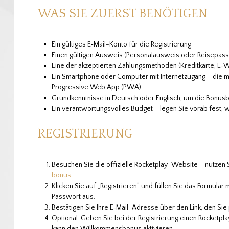
WAS SIE ZUERST BENÖTIGEN
Ein gültiges E‑Mail-Konto für die Registrierung
Einen gültigen Ausweis (Personalausweis oder Reisepass) 
Eine der akzeptierten Zahlungsmethoden (Kreditkarte, E‑
Ein Smartphone oder Computer mit Internetzugang – die mo
Progressive Web App (PWA)
Grundkenntnisse in Deutsch oder Englisch, um die Bonus
Ein verantwortungsvolles Budget – legen Sie vorab fest, 
REGISTRIERUNG
Besuchen Sie die offizielle Rocketplay-Website – nutzen 
bonus
.
Klicken Sie auf „Registrieren“ und füllen Sie das Formular
Passwort aus.
Bestätigen Sie Ihre E‑Mail-Adresse über den Link, den Sie 
Optional: Geben Sie bei der Registrierung einen Rocketplay