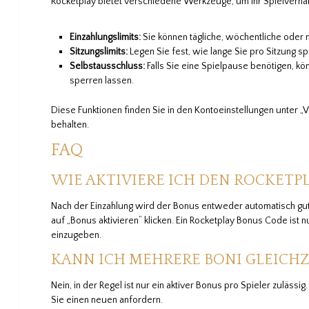
Rocketplay bietet verschiedene Werkzeuge, um Ihr Spielverhalt
Einzahlungslimits:
Sie können tägliche, wöchentliche oder 
Sitzungslimits:
Legen Sie fest, wie lange Sie pro Sitzung sp
Selbstausschluss:
Falls Sie eine Spielpause benötigen, kö
sperren lassen.
Diese Funktionen finden Sie in den Kontoeinstellungen unter „V
behalten.
FAQ
WIE AKTIVIERE ICH DEN ROCKETP
Nach der Einzahlung wird der Bonus entweder automatisch gu
auf „Bonus aktivieren“ klicken. Ein Rocketplay Bonus Code ist n
einzugeben.
KANN ICH MEHRERE BONI GLEICHZ
Nein, in der Regel ist nur ein aktiver Bonus pro Spieler zuläs
Sie einen neuen anfordern.