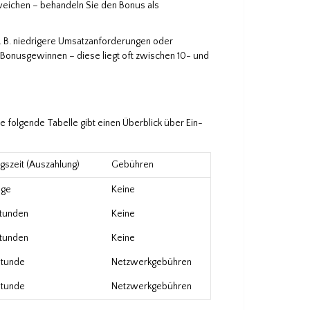
weichen – behandeln Sie den Bonus als
z. B. niedrigere Umsatzanforderungen oder
s Bonusgewinnen – diese liegt oft zwischen 10- und
e folgende Tabelle gibt einen Überblick über Ein-
gszeit (Auszahlung)
Gebühren
age
Keine
Stunden
Keine
Stunden
Keine
 Stunde
Netzwerkgebühren
 Stunde
Netzwerkgebühren