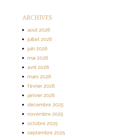
ARCHIVES
août 2026
juillet 2026
juin 2026
mai 2026
avril 2026
mars 2026
février 2026
janvier 2026
décembre 2025
novembre 2025
octobre 2025
septembre 2025