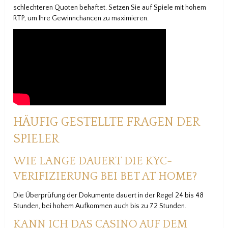
schlechteren Quoten behaftet. Setzen Sie auf Spiele mit hohem
RTP, um Ihre Gewinnchancen zu maximieren.
HÄUFIG GESTELLTE FRAGEN DER
SPIELER
WIE LANGE DAUERT DIE KYC-
VERIFIZIERUNG BEI BET AT HOME?
Die Überprüfung der Dokumente dauert in der Regel 24 bis 48
Stunden, bei hohem Aufkommen auch bis zu 72 Stunden.
KANN ICH DAS CASINO AUF DEM