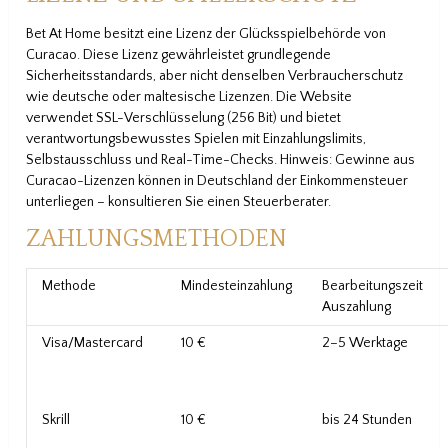
Bet At Home besitzt eine Lizenz der Glücksspielbehörde von
Curacao. Diese Lizenz gewährleistet grundlegende
Sicherheitsstandards, aber nicht denselben Verbraucherschutz
wie deutsche oder maltesische Lizenzen. Die Website
verwendet SSL-Verschlüsselung (256 Bit) und bietet
verantwortungsbewusstes Spielen mit Einzahlungslimits,
Selbstausschluss und Real-Time-Checks. Hinweis: Gewinne aus
Curacao-Lizenzen können in Deutschland der Einkommensteuer
unterliegen – konsultieren Sie einen Steuerberater.
ZAHLUNGSMETHODEN
Methode
Mindesteinzahlung
Bearbeitungszeit
Auszahlung
Visa/Mastercard
10 €
2–5 Werktage
Skrill
10 €
bis 24 Stunden