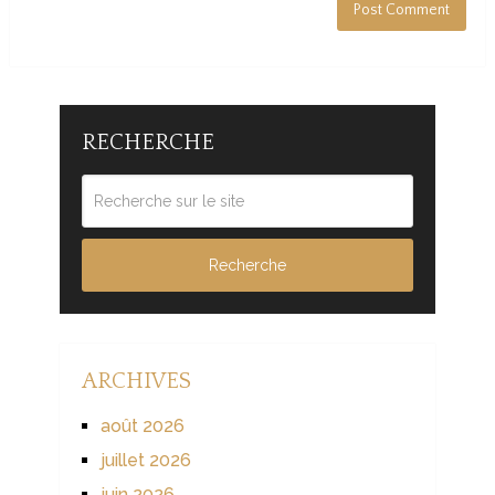
RECHERCHE
ARCHIVES
août 2026
juillet 2026
juin 2026