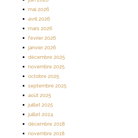
mai 2026
avril 2026
mars 2026
février 2026
janvier 2026
décembre 2025
novembre 2025
octobre 2025
septembre 2025
août 2025
juillet 2025
juillet 2024
décembre 2018
novembre 2018