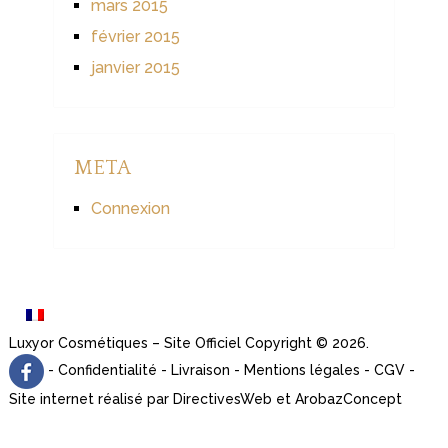
mars 2015
février 2015
janvier 2015
META
Connexion
Luxyor Cosmétiques – Site Officiel
Copyright © 2026.
-
Confidentialité
-
Livraison
-
Mentions légales
-
CGV
-
Site internet réalisé par
DirectivesWeb
et
ArobazConcept