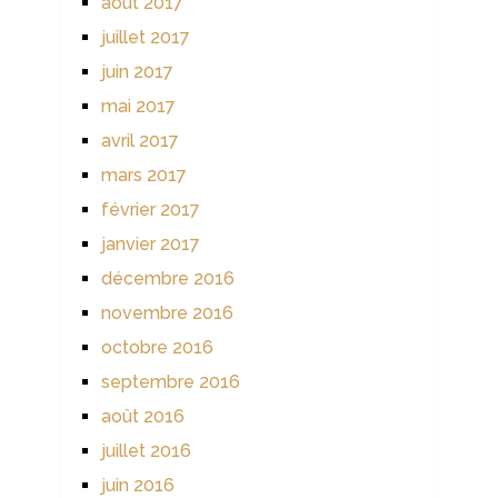
août 2017
juillet 2017
juin 2017
mai 2017
avril 2017
mars 2017
février 2017
janvier 2017
décembre 2016
novembre 2016
octobre 2016
septembre 2016
août 2016
juillet 2016
juin 2016