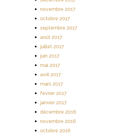
novembre 2017
octobre 2017
septembre 2017
août 2017
juillet 2017
juin 2017
mai 2017
avril 2017
mars 2017
février 2017
janvier 2017
décembre 2016
novembre 2016
octobre 2016