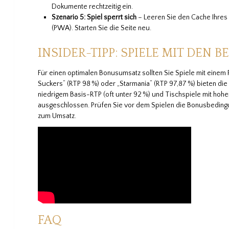
Dokumente rechtzeitig ein.
Szenario 5: Spiel sperrt sich
– Leeren Sie den Cache Ihres
(PWA). Starten Sie die Seite neu.
INSIDER-TIPP: SPIELE MIT DEN 
Für einen optimalen Bonusumsatz sollten Sie Spiele mit einem
Suckers“ (RTP 98 %) oder „Starmania“ (RTP 97,87 %) bieten die
niedrigem Basis-RTP (oft unter 92 %) und Tischspiele mit hohe
ausgeschlossen. Prüfen Sie vor dem Spielen die Bonusbedingu
zum Umsatz.
FAQ