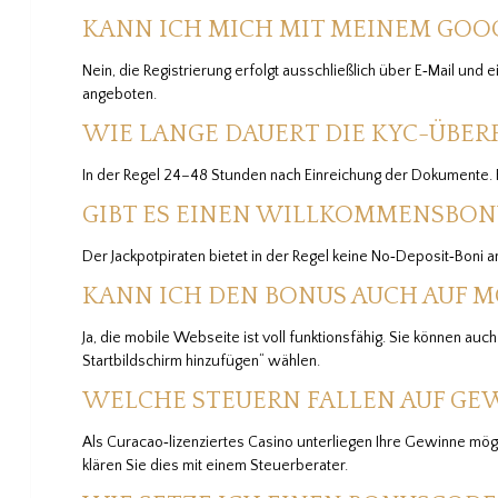
KANN ICH MICH MIT MEINEM GO
Nein, die Registrierung erfolgt ausschließlich über E‑Mail und
angeboten.
WIE LANGE DAUERT DIE KYC-ÜBER
In der Regel 24–48 Stunden nach Einreichung der Dokumente. B
GIBT ES EINEN WILLKOMMENSBON
Der Jackpotpiraten bietet in der Regel keine No‑Deposit‑Boni
KANN ICH DEN BONUS AUCH AUF 
Ja, die mobile Webseite ist voll funktionsfähig. Sie können au
Startbildschirm hinzufügen“ wählen.
WELCHE STEUERN FALLEN AUF GE
Als Curacao‑lizenziertes Casino unterliegen Ihre Gewinne mög
klären Sie dies mit einem Steuerberater.