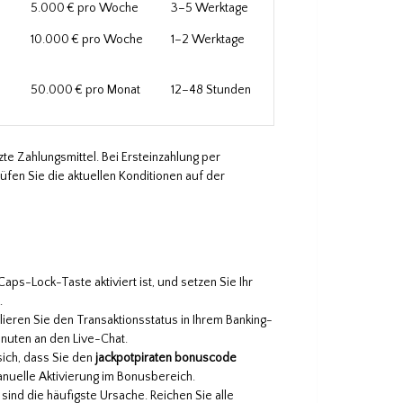
5.000 € pro Woche
3–5 Werktage
10.000 € pro Woche
1–2 Werktage
50.000 € pro Monat
12–48 Stunden
zte Zahlungsmittel. Bei Ersteinzahlung per
üfen Sie die aktuellen Konditionen auf der
aps-Lock-Taste aktiviert ist, und setzen Sie Ihr
.
lieren Sie den Transaktionsstatus in Ihrem Banking-
nuten an den Live-Chat.
ich, dass Sie den
jackpotpiraten bonuscode
nuelle Aktivierung im Bonusbereich.
nd die häufigste Ursache. Reichen Sie alle