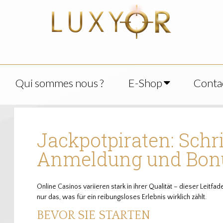
Qui sommes nous ?
E-Shop
Conta
Jackpotpiraten: Schri
Anmeldung und Bon
Online Casinos variieren stark in ihrer Qualität – dieser Leit
nur das, was für ein reibungsloses Erlebnis wirklich zählt.
BEVOR SIE STARTEN