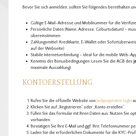
Bevor Sie sich anmelden, sollten Sie Folgendes bereithalten un
Gültige E‑Mail-Adresse und Mobilnummer für die Verifizi
Persönliche Daten (Name, Adresse, Geburtsdatum) – mü
übereinstimmen
Zahlungsmittel: Kreditkarte, E‑Wallet oder Sofortüberwei
auf der Webseite)
Stabile Internetverbindung – ideal für die mobile Web-A
Kenntnis der Bonusbedingungen: Lesen Sie die AGB des
j
maximale Auszahlung)
KONTOERSTELLUNG
Rufen Sie die offizielle Website von
Jackpotpiraten login
au
Klicken Sie auf „Registrieren“ oder „Konto erstellen“.
Füllen Sie das Formular mit Ihren Daten aus. Nutzen Sie op
vorhanden.
Bestätigen Sie Ihre E‑Mail und ggf. Ihre Telefonnummer p
Laden Sie die erforderlichen Dokumente für die KYC-Prü