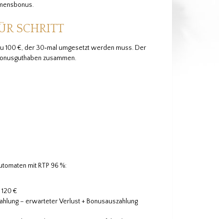
ommensbonus.
ÜR SCHRITT
zu 100 €, der 30‑mal umgesetzt werden muss. Der
m Bonusguthaben zusammen.
utomaten mit RTP 96 %:
 120 €
zahlung − erwarteter Verlust + Bonusauszahlung