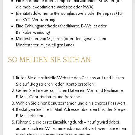
Ein Smartphone oder Computer mit aktuellem Browser (für
die mobile-optimierte Website oder PWA)
Identitätsdokumente (Personalausweis oder Reisepass) für
die KYC-Verifizierung
Eine Zahlungsmethode (Kreditkarte, E-Wallet oder
Banküberweisung)
Mindestalter von 18 Jahren (oder dem gesetzlichen
Mindestalter im jeweiligen Land)
SO MELDEN SIE SICH AN
Rufen Sie die offizielle Website des Casinos auf und klicken
Sie auf „Registrieren“ oder „Konto erstellen“.
Geben Sie Ihre persönlichen Daten ein: Vor- und Nachname,
E-Mail, Geburtsdatum und Adresse.
Wählen Sie einen Benutzernamen und ein sicheres Passwort.
Bestätigen Sie Ihre E-Mail-Adresse über den Link, den Sie per
E-Mail erhalten.
Führen Sie die erste Einzahlung durch – häufig wird dabei
automatisch ein Willkommensbonus aktiviert, wenn Sie einen