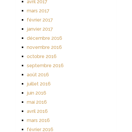
avril 2017
mars 2017
février 2017
janvier 2017
décembre 2016
novembre 2016
octobre 2016
septembre 2016
août 2016
juillet 2016
juin 2016
mai 2016
avril 2016
mars 2016
février 2016