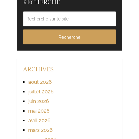
RECHERCHE
ARCHIVES
août 2026
juillet 2026
juin 2026
mai 2026
avril 2026
mars 2026