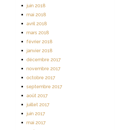
juin 2018
mai 2018
avril 2018
mars 2018
février 2018
janvier 2018
décembre 2017
novembre 2017
octobre 2017
septembre 2017
août 2017
juillet 2017
juin 2017
mai 2017