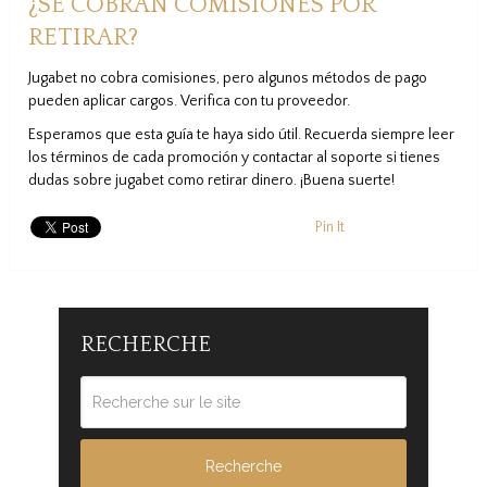
¿SE COBRAN COMISIONES POR
RETIRAR?
Jugabet no cobra comisiones, pero algunos métodos de pago
pueden aplicar cargos. Verifica con tu proveedor.
Esperamos que esta guía te haya sido útil. Recuerda siempre leer
los términos de cada promoción y contactar al soporte si tienes
dudas sobre jugabet como retirar dinero. ¡Buena suerte!
Pin It
RECHERCHE