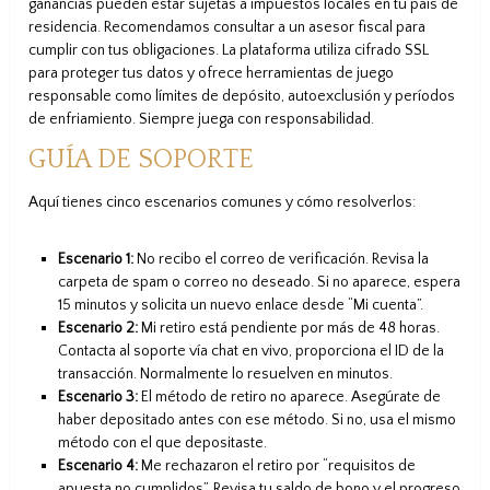
ganancias pueden estar sujetas a impuestos locales en tu país de
residencia. Recomendamos consultar a un asesor fiscal para
cumplir con tus obligaciones. La plataforma utiliza cifrado SSL
para proteger tus datos y ofrece herramientas de juego
responsable como límites de depósito, autoexclusión y períodos
de enfriamiento. Siempre juega con responsabilidad.
GUÍA DE SOPORTE
Aquí tienes cinco escenarios comunes y cómo resolverlos:
Escenario 1:
No recibo el correo de verificación. Revisa la
carpeta de spam o correo no deseado. Si no aparece, espera
15 minutos y solicita un nuevo enlace desde “Mi cuenta”.
Escenario 2:
Mi retiro está pendiente por más de 48 horas.
Contacta al soporte vía chat en vivo, proporciona el ID de la
transacción. Normalmente lo resuelven en minutos.
Escenario 3:
El método de retiro no aparece. Asegúrate de
haber depositado antes con ese método. Si no, usa el mismo
método con el que depositaste.
Escenario 4:
Me rechazaron el retiro por “requisitos de
apuesta no cumplidos”. Revisa tu saldo de bono y el progreso