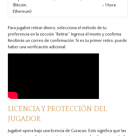
(Bitcoin,
– 1 hora
Ethereum)
Para jugabet retirar dinero, selecciona el método de tu
preferencia en la sección “Retirar”. Ingresa el monto y confirma.
Recibirás un correo de confirmación. Si es tu primer retiro, puede
haber una verificación adicional.
LICENCIA Y PROTECCIÓN DEL
JUGADOR
Jugabet opera bajo una licencia de Curacao. Esto significa que las