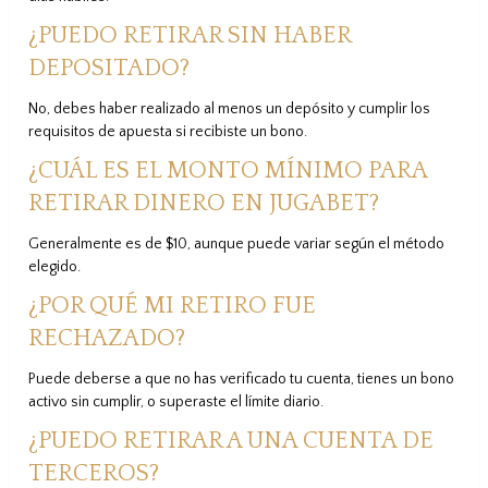
¿PUEDO RETIRAR SIN HABER
DEPOSITADO?
No, debes haber realizado al menos un depósito y cumplir los
requisitos de apuesta si recibiste un bono.
¿CUÁL ES EL MONTO MÍNIMO PARA
RETIRAR DINERO EN JUGABET?
Generalmente es de $10, aunque puede variar según el método
elegido.
¿POR QUÉ MI RETIRO FUE
RECHAZADO?
Puede deberse a que no has verificado tu cuenta, tienes un bono
activo sin cumplir, o superaste el límite diario.
¿PUEDO RETIRAR A UNA CUENTA DE
TERCEROS?