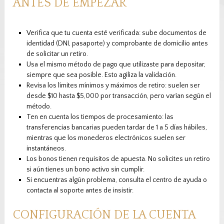
ANTES DE EMPEZAR
Verifica que tu cuenta esté verificada: sube documentos de
identidad (DNI, pasaporte) y comprobante de domicilio antes
de solicitar un retiro.
Usa el mismo método de pago que utilizaste para depositar,
siempre que sea posible. Esto agiliza la validación.
Revisa los límites mínimos y máximos de retiro: suelen ser
desde $10 hasta $5,000 por transacción, pero varían según el
método.
Ten en cuenta los tiempos de procesamiento: las
transferencias bancarias pueden tardar de 1 a 5 días hábiles,
mientras que los monederos electrónicos suelen ser
instantáneos.
Los bonos tienen requisitos de apuesta. No solicites un retiro
si aún tienes un bono activo sin cumplir.
Si encuentras algún problema, consulta el centro de ayuda o
contacta al soporte antes de insistir.
CONFIGURACIÓN DE LA CUENTA