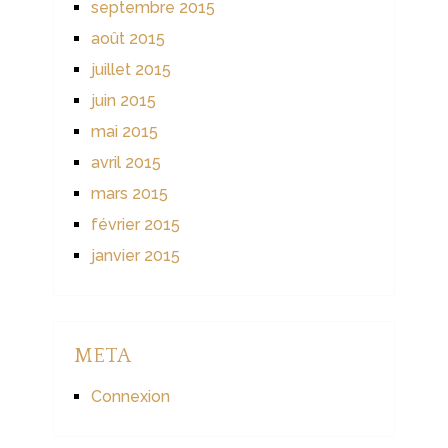
septembre 2015
août 2015
juillet 2015
juin 2015
mai 2015
avril 2015
mars 2015
février 2015
janvier 2015
META
Connexion