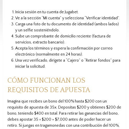
Inicia sesión en tu cuenta de Jugabet.
Ve a la sección “Mi cuenta” y selecciona “Verificar identidad”.
Carga una foto de tu documento de identidad (ambos lados)
y un selfie sosteniéndolo.
Sube un comprobante de domicilio reciente (factura de
servicios, extracto bancario).
Acepta los términos y espera la confirmación por correo
electrónico (normalmente en 24 horas).
Una vez verificado, dirígete a “Cajero” o “Retirar fondos” para
iniciar la solicitud.
CÓMO FUNCIONAN LOS
REQUISITOS DE APUESTA
Imagina que recibes un bono del 100% hasta $200 con un
requisito de apuesta de 35x. Depositas $200 y obtienes $200 de
bono, teniendo $400 en total. Para retirar las ganancias del bono,
debes apostar 35 × $200 = $7,000 antes de poder hacer un
retiro. Si juegas en tragamonedas con una contribución del 100%,