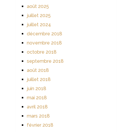
août 2025
juillet 2025
juillet 2024
décembre 2018
novembre 2018
octobre 2018
septembre 2018
août 2018
juillet 2018
juin 2018
mai 2018
avril 2018
mars 2018
février 2018