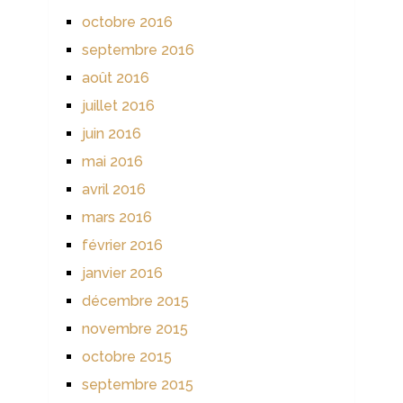
octobre 2016
septembre 2016
août 2016
juillet 2016
juin 2016
mai 2016
avril 2016
mars 2016
février 2016
janvier 2016
décembre 2015
novembre 2015
octobre 2015
septembre 2015