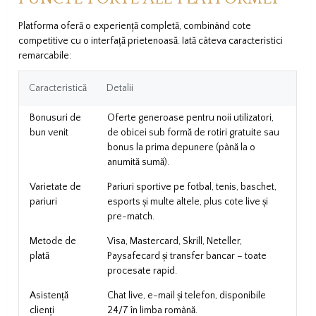
Platforma oferă o experiență completă, combinând cote
competitive cu o interfață prietenoasă. Iată câteva caracteristici
remarcabile:
Caracteristică
Detalii
Bonusuri de
Oferte generoase pentru noii utilizatori,
bun venit
de obicei sub formă de rotiri gratuite sau
bonus la prima depunere (până la o
anumită sumă).
Varietate de
Pariuri sportive pe fotbal, tenis, baschet,
pariuri
esports și multe altele, plus cote live și
pre-match.
Metode de
Visa, Mastercard, Skrill, Neteller,
plată
Paysafecard și transfer bancar – toate
procesate rapid.
Asistență
Chat live, e-mail și telefon, disponibile
clienți
24/7 în limba română.