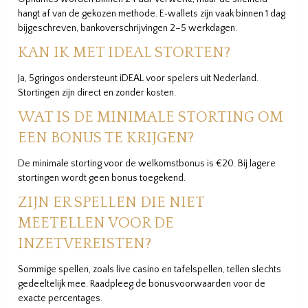
hangt af van de gekozen methode. E‑wallets zijn vaak binnen 1 dag
bijgeschreven, bankoverschrijvingen 2–5 werkdagen.
KAN IK MET IDEAL STORTEN?
Ja, 5gringos ondersteunt iDEAL voor spelers uit Nederland.
Stortingen zijn direct en zonder kosten.
WAT IS DE MINIMALE STORTING OM
EEN BONUS TE KRIJGEN?
De minimale storting voor de welkomstbonus is €20. Bij lagere
stortingen wordt geen bonus toegekend.
ZIJN ER SPELLEN DIE NIET
MEETELLEN VOOR DE
INZETVEREISTEN?
Sommige spellen, zoals live casino en tafelspellen, tellen slechts
gedeeltelijk mee. Raadpleeg de bonusvoorwaarden voor de
exacte percentages.