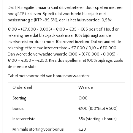
Dat lijkt negatief, maar u kunt dit verbeteren door spellen met een
hoog RTP te kiezen. Speelt u bijvoorbeeld blackjack met
basisstrategie (RTP ~99,5%), dan is het huisvoordeel 0,5%:
€100 − (€7.000 × 0,005) = €100 − €35 = €65 positief. Houd er
rekening mee dat blackjack vaak maar 10% bijdraagt aan de
inzetvereisten, dus u moet 10× zoveel inzetten. Dat verandert de
rekening: effectieve inzetvereiste = €7.000 / 0,10 = €70.000.
Dan wordt de verwachte waarde €100 − (€70.000 × 0,005) =
€100 − €350 = -€250. Kies dus spellen met 100% bijdrage, zoals
de meeste slots.
Tabel met voorbeeld van bonusvoorwaarden:
Onderdeel
Waarde
Storting
€100
Bonus
€100 (100% tot €500)
Inzetvereiste
35× (storting + bonus)
Minimale storting voor bonus
€20