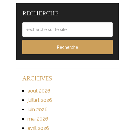
RECHERCHE
ARCHIVES
août 2026
juillet 2026
juin 2026
mai 2026
avril 2026