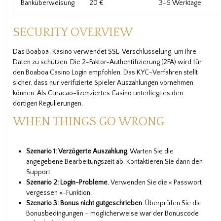
Banküberweisung
20 €
3–5 Werktage
SECURITY OVERVIEW
Das Boaboa-Kasino verwendet SSL-Verschlüsselung, um Ihre
Daten zu schützen. Die 2-Faktor-Authentifizierung (2FA) wird für
den Boaboa Casino Login empfohlen. Das KYC-Verfahren stellt
sicher, dass nur verifizierte Spieler Auszahlungen vornehmen
können. Als Curacao-lizenziertes Casino unterliegt es den
dortigen Regulierungen.
WHEN THINGS GO WRONG
Szenario 1: Verzögerte Auszahlung.
Warten Sie die
angegebene Bearbeitungszeit ab. Kontaktieren Sie dann den
Support.
Szenario 2: Login-Probleme.
Verwenden Sie die « Passwort
vergessen »-Funktion.
Szenario 3: Bonus nicht gutgeschrieben.
Überprüfen Sie die
Bonusbedingungen – möglicherweise war der Bonuscode