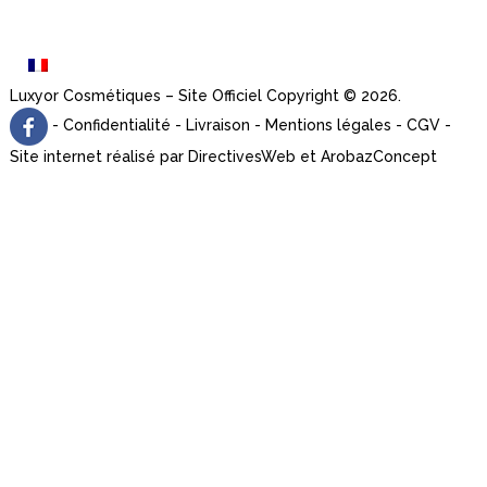
Luxyor Cosmétiques – Site Officiel
Copyright © 2026.
-
Confidentialité
-
Livraison
-
Mentions légales
-
CGV
-
Site internet réalisé par
DirectivesWeb
et
ArobazConcept