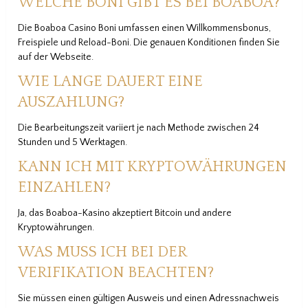
WELCHE BONI GIBT ES BEI BOABOA?
Die Boaboa Casino Boni umfassen einen Willkommensbonus,
Freispiele und Reload-Boni. Die genauen Konditionen finden Sie
auf der Webseite.
WIE LANGE DAUERT EINE
AUSZAHLUNG?
Die Bearbeitungszeit variiert je nach Methode zwischen 24
Stunden und 5 Werktagen.
KANN ICH MIT KRYPTOWÄHRUNGEN
EINZAHLEN?
Ja, das Boaboa-Kasino akzeptiert Bitcoin und andere
Kryptowährungen.
WAS MUSS ICH BEI DER
VERIFIKATION BEACHTEN?
Sie müssen einen gültigen Ausweis und einen Adressnachweis