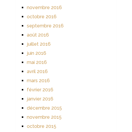
novembre 2016
octobre 2016
septembre 2016
août 2016
juillet 2016
juin 2016
mai 2016
avril 2016
mars 2016
février 2016
janvier 2016
décembre 2015
novembre 2015
octobre 2015