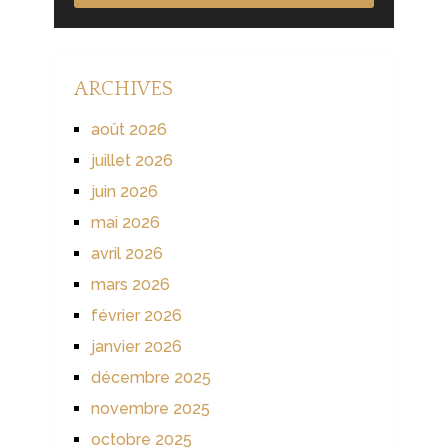
ARCHIVES
août 2026
juillet 2026
juin 2026
mai 2026
avril 2026
mars 2026
février 2026
janvier 2026
décembre 2025
novembre 2025
octobre 2025