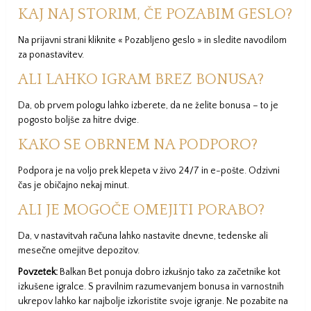
KAJ NAJ STORIM, ČE POZABIM GESLO?
Na prijavni strani kliknite « Pozabljeno geslo » in sledite navodilom
za ponastavitev.
ALI LAHKO IGRAM BREZ BONUSA?
Da, ob prvem pologu lahko izberete, da ne želite bonusa – to je
pogosto boljše za hitre dvige.
KAKO SE OBRNEM NA PODPORO?
Podpora je na voljo prek klepeta v živo 24/7 in e-pošte. Odzivni
čas je običajno nekaj minut.
ALI JE MOGOČE OMEJITI PORABO?
Da, v nastavitvah računa lahko nastavite dnevne, tedenske ali
mesečne omejitve depozitov.
Povzetek:
Balkan Bet ponuja dobro izkušnjo tako za začetnike kot
izkušene igralce. S pravilnim razumevanjem bonusa in varnostnih
ukrepov lahko kar najbolje izkoristite svoje igranje. Ne pozabite na