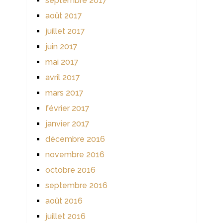
septembre 2017
août 2017
juillet 2017
juin 2017
mai 2017
avril 2017
mars 2017
février 2017
janvier 2017
décembre 2016
novembre 2016
octobre 2016
septembre 2016
août 2016
juillet 2016