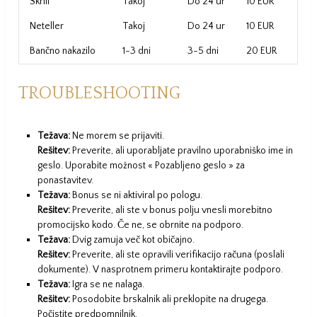
Skrill
Takoj
Do 24 ur
10 EUR
Neteller
Takoj
Do 24 ur
10 EUR
Bančno nakazilo
1-3 dni
3-5 dni
20 EUR
TROUBLESHOOTING
Težava:
Ne morem se prijaviti.
Rešitev:
Preverite, ali uporabljate pravilno uporabniško ime in
geslo. Uporabite možnost « Pozabljeno geslo » za
ponastavitev.
Težava:
Bonus se ni aktiviral po pologu.
Rešitev:
Preverite, ali ste v bonus polju vnesli morebitno
promocijsko kodo. Če ne, se obrnite na podporo.
Težava:
Dvig zamuja več kot običajno.
Rešitev:
Preverite, ali ste opravili verifikacijo računa (poslali
dokumente). V nasprotnem primeru kontaktirajte podporo.
Težava:
Igra se ne nalaga.
Rešitev:
Posodobite brskalnik ali preklopite na drugega.
Počistite predpomnilnik.