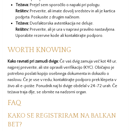
Težava:
Prejel sem sporočilo o napaki pri pologu.
Rešitev:
Preverite, ali imate dovolj sredstev in ali je kartica
podprta. Poskusite z drugim načinom.
Težava:
Dvofaktorska avtentikacija ne deluje.
Rešitev:
Preverite, ali je ura v napravi pravilno nastavljena.
Uporabite rezervne kode ali kontaktirajte podporo.
WORTH KNOWING
Kako ravnati pri zamudi dviga:
Če vaš dvig zamuja več kot 48 ur,
najprej preverite, ali ste opravili verifikacijo (KYC). Običajno je
potrebno poslati kopijo osebnega dokumenta in dokazilo o
naslovu. Če je vse v redu, kontaktirajte podporo prek klepeta v
živo ali e-pošte. Ponudnik naj bi dvige obdelal v 24-72 urah. Če
težava traja dlje, se obrnite na nadzorni organ.
FAQ
KAKO SE REGISTRIRAM NA BALKAN
BET?