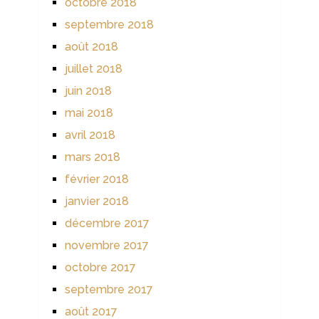
octobre 2018
septembre 2018
août 2018
juillet 2018
juin 2018
mai 2018
avril 2018
mars 2018
février 2018
janvier 2018
décembre 2017
novembre 2017
octobre 2017
septembre 2017
août 2017