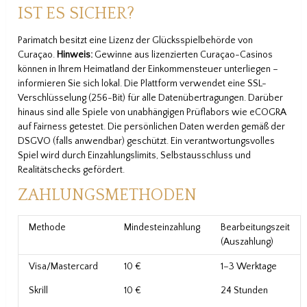
IST ES SICHER?
Parimatch besitzt eine Lizenz der Glücksspielbehörde von
Curaçao.
Hinweis:
Gewinne aus lizenzierten Curaçao-Casinos
können in Ihrem Heimatland der Einkommensteuer unterliegen –
informieren Sie sich lokal. Die Plattform verwendet eine SSL-
Verschlüsselung (256-Bit) für alle Datenübertragungen. Darüber
hinaus sind alle Spiele von unabhängigen Prüflabors wie eCOGRA
auf Fairness getestet. Die persönlichen Daten werden gemäß der
DSGVO (falls anwendbar) geschützt. Ein verantwortungsvolles
Spiel wird durch Einzahlungslimits, Selbstausschluss und
Realitätschecks gefördert.
ZAHLUNGSMETHODEN
Methode
Mindesteinzahlung
Bearbeitungszeit
(Auszahlung)
Visa/Mastercard
10 €
1–3 Werktage
Skrill
10 €
24 Stunden