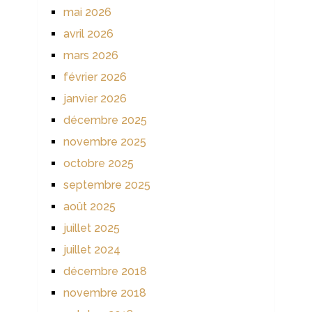
mai 2026
avril 2026
mars 2026
février 2026
janvier 2026
décembre 2025
novembre 2025
octobre 2025
septembre 2025
août 2025
juillet 2025
juillet 2024
décembre 2018
novembre 2018