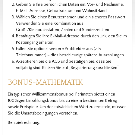
Geben Sie Ihre persönlichen Daten ein: Vor- und Nachname,
E-Mail-Adresse, Geburtsdatum und Wohnsitzland.
Wählen Sie einen Benutzernamen und ein sicheres Passwort.
Verwenden Sie eine Kombination aus
Groß-/Kleinbuchstaben, Zahlen und Sonderzeichen.
Bestätigen Sie Ihre E-Mail-Adresse durch den Link, den Sie im
Posteingang erhalten.
Füllen Sie optional weitere Profilfelder aus (z. B.
Telefonnummer) – dies beschleunigt spätere Auszahlungen.
Akzeptieren Sie die AGB und bestätigen Sie, dass Sie
volljährig sind. Klicken Sie auf „Registrierung abschließen“.
BONUS-MATHEMATIK
Ein typischer Willkommensbonus bei Parimatch bietet einen
100%igen Einzahlungsbonus bis zu einem bestimmten Betrag
sowie Freispiele. Um den tatsächlichen Wert zu ermitteln, müssen
Sie die Umsatzbedingungen verstehen.
Beispielrechnung: