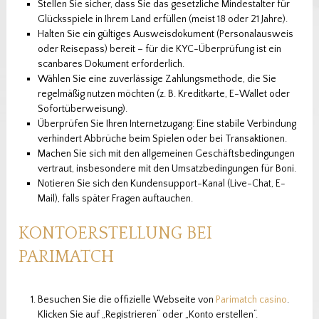
Stellen Sie sicher, dass Sie das gesetzliche Mindestalter für
Glücksspiele in Ihrem Land erfüllen (meist 18 oder 21 Jahre).
Halten Sie ein gültiges Ausweisdokument (Personalausweis
oder Reisepass) bereit – für die KYC-Überprüfung ist ein
scanbares Dokument erforderlich.
Wählen Sie eine zuverlässige Zahlungsmethode, die Sie
regelmäßig nutzen möchten (z. B. Kreditkarte, E-Wallet oder
Sofortüberweisung).
Überprüfen Sie Ihren Internetzugang: Eine stabile Verbindung
verhindert Abbrüche beim Spielen oder bei Transaktionen.
Machen Sie sich mit den allgemeinen Geschäftsbedingungen
vertraut, insbesondere mit den Umsatzbedingungen für Boni.
Notieren Sie sich den Kundensupport-Kanal (Live-Chat, E-
Mail), falls später Fragen auftauchen.
KONTOERSTELLUNG BEI
PARIMATCH
Besuchen Sie die offizielle Webseite von
Parimatch casino
.
Klicken Sie auf „Registrieren“ oder „Konto erstellen“.