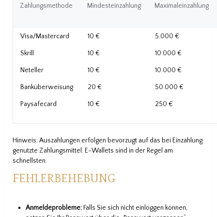
Zahlungsmethode
Mindesteinzahlung
Maximaleinzahlung
Visa/Mastercard
10 €
5.000 €
Skrill
10 €
10.000 €
Neteller
10 €
10.000 €
Banküberweisung
20 €
50.000 €
Paysafecard
10 €
250 €
Hinweis: Auszahlungen erfolgen bevorzugt auf das bei Einzahlung
genutzte Zahlungsmittel. E-Wallets sind in der Regel am
schnellsten.
FEHLERBEHEBUNG
Anmeldeprobleme:
Falls Sie sich nicht einloggen können,