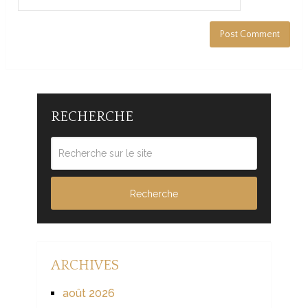
RECHERCHE
ARCHIVES
août 2026