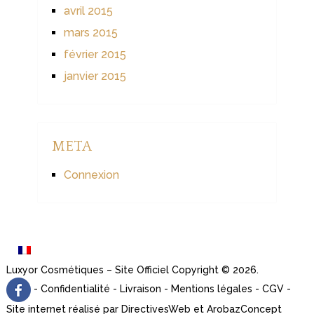
avril 2015
mars 2015
février 2015
janvier 2015
META
Connexion
Luxyor Cosmétiques – Site Officiel
Copyright © 2026.
-
Confidentialité
-
Livraison
-
Mentions légales
-
CGV
-
Site internet réalisé par
DirectivesWeb
et
ArobazConcept