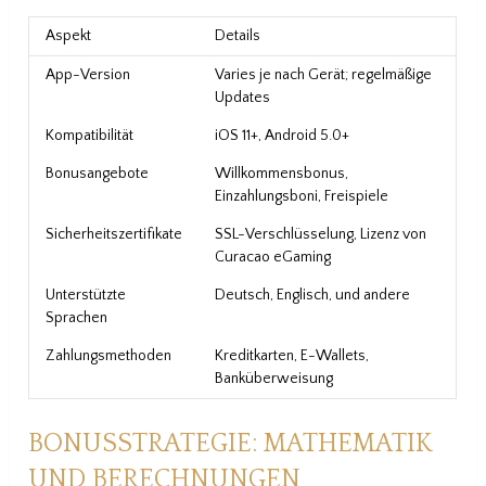
Aspekt
Details
App-Version
Varies je nach Gerät; regelmäßige
Updates
Kompatibilität
iOS 11+, Android 5.0+
Bonusangebote
Willkommensbonus,
Einzahlungsboni, Freispiele
Sicherheitszertifikate
SSL-Verschlüsselung, Lizenz von
Curacao eGaming
Unterstützte
Deutsch, Englisch, und andere
Sprachen
Zahlungsmethoden
Kreditkarten, E-Wallets,
Banküberweisung
BONUSSTRATEGIE: MATHEMATIK
UND BERECHNUNGEN