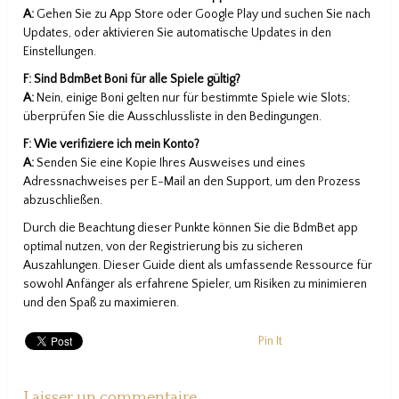
A:
Gehen Sie zu App Store oder Google Play und suchen Sie nach
Updates, oder aktivieren Sie automatische Updates in den
Einstellungen.
F: Sind BdmBet Boni für alle Spiele gültig?
A:
Nein, einige Boni gelten nur für bestimmte Spiele wie Slots;
überprüfen Sie die Ausschlussliste in den Bedingungen.
F: Wie verifiziere ich mein Konto?
A:
Senden Sie eine Kopie Ihres Ausweises und eines
Adressnachweises per E-Mail an den Support, um den Prozess
abzuschließen.
Durch die Beachtung dieser Punkte können Sie die BdmBet app
optimal nutzen, von der Registrierung bis zu sicheren
Auszahlungen. Dieser Guide dient als umfassende Ressource für
sowohl Anfänger als erfahrene Spieler, um Risiken zu minimieren
und den Spaß zu maximieren.
Pin It
Laisser un commentaire