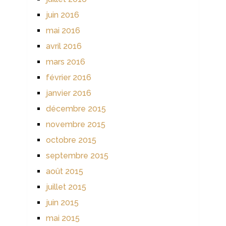
juin 2016
mai 2016
avril 2016
mars 2016
février 2016
janvier 2016
décembre 2015
novembre 2015
octobre 2015
septembre 2015
août 2015
juillet 2015
juin 2015
mai 2015