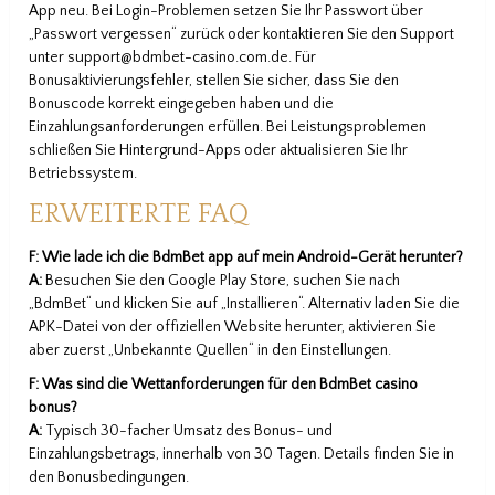
App neu. Bei Login-Problemen setzen Sie Ihr Passwort über
„Passwort vergessen“ zurück oder kontaktieren Sie den Support
unter support@bdmbet-casino.com.de. Für
Bonusaktivierungsfehler, stellen Sie sicher, dass Sie den
Bonuscode korrekt eingegeben haben und die
Einzahlungsanforderungen erfüllen. Bei Leistungsproblemen
schließen Sie Hintergrund-Apps oder aktualisieren Sie Ihr
Betriebssystem.
ERWEITERTE FAQ
F: Wie lade ich die BdmBet app auf mein Android-Gerät herunter?
A:
Besuchen Sie den Google Play Store, suchen Sie nach
„BdmBet“ und klicken Sie auf „Installieren“. Alternativ laden Sie die
APK-Datei von der offiziellen Website herunter, aktivieren Sie
aber zuerst „Unbekannte Quellen“ in den Einstellungen.
F: Was sind die Wettanforderungen für den BdmBet casino
bonus?
A:
Typisch 30-facher Umsatz des Bonus- und
Einzahlungsbetrags, innerhalb von 30 Tagen. Details finden Sie in
den Bonusbedingungen.