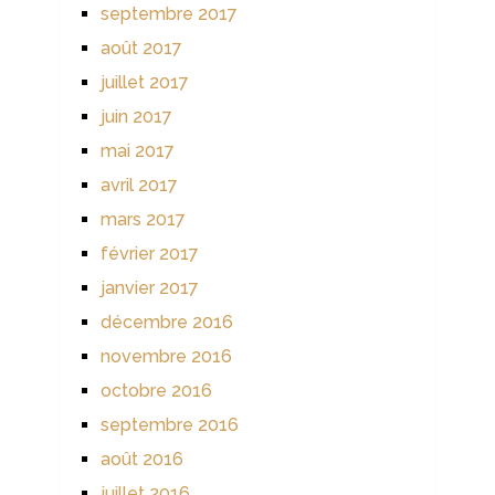
septembre 2017
août 2017
juillet 2017
juin 2017
mai 2017
avril 2017
mars 2017
février 2017
janvier 2017
décembre 2016
novembre 2016
octobre 2016
septembre 2016
août 2016
juillet 2016