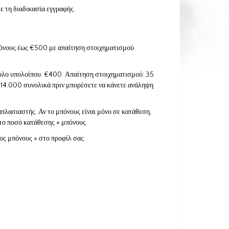
τε τη διαδικασία εγγραφής.
όνους έως €500 με απαίτηση στοιχηματισμού
λο υπολοίπου: €400. Απαίτηση στοιχηματισμού: 35
€14.000 συνολικά πριν μπορέσετε να κάνετε ανάληψη
λασιαστής. Αν το μπόνους είναι μόνο σε κατάθεση,
στο ποσό κατάθεσης + μπόνους.
δος μπόνους » στο προφίλ σας.