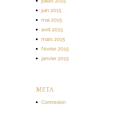
juillet 2015
juin 2015
mai 2015
avril 2015
mars 2015
février 2015
janvier 2015
META
Connexion