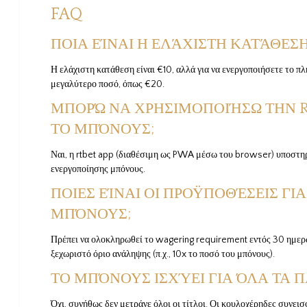
FAQ
ΠΟΙΑ ΕΊΝΑΙ Η ΕΛΆΧΙΣΤΗ ΚΑΤΆΘΕΣ
Η ελάχιστη κατάθεση είναι €10, αλλά για να ενεργοποιήσετε το 
μεγαλύτερο ποσό, όπως €20.
ΜΠΟΡΏ ΝΑ ΧΡΗΣΙΜΟΠΟΙΉΣΩ ΤΗΝ R
ΤΟ ΜΠΌΝΟΥΣ;
Ναι, η rtbet app (διαθέσιμη ως PWA μέσω του browser) υποστηρί
ενεργοποίησης μπόνους.
ΠΟΙΕΣ ΕΊΝΑΙ ΟΙ ΠΡΟΫΠΟΘΈΣΕΙΣ Γ
ΜΠΌΝΟΥΣ;
Πρέπει να ολοκληρωθεί το wagering requirement εντός 30 ημερώ
ξεχωριστό όριο ανάληψης (π.χ., 10x το ποσό του μπόνους).
ΤΟ ΜΠΌΝΟΥΣ ΙΣΧΎΕΙ ΓΙΑ ΌΛΑ ΤΑ Π
Όχι, συνήθως δεν μετράνε όλοι οι τίτλοι. Οι κουλοχέρηδες συνεισφ