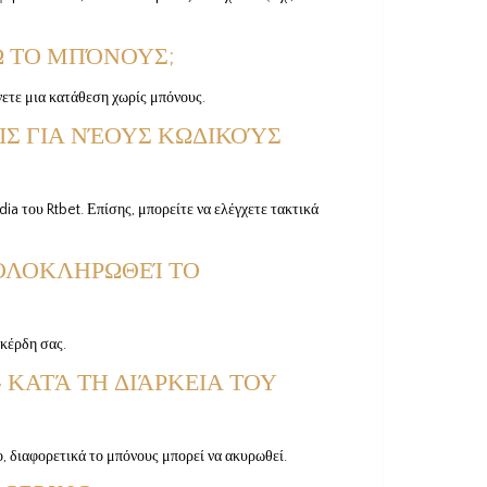
Ώ ΤΟ ΜΠΌΝΟΥΣ;
νετε μια κατάθεση χωρίς μπόνους.
ΙΣ ΓΙΑ ΝΈΟΥΣ ΚΩΔΙΚΟΎΣ
a του Rtbet. Επίσης, μπορείτε να ελέγχετε τακτικά
ΟΛΟΚΛΗΡΩΘΕΊ ΤΟ
 κέρδη σας.
» ΚΑΤΆ ΤΗ ΔΙΆΡΚΕΙΑ ΤΟΥ
, διαφορετικά το μπόνους μπορεί να ακυρωθεί.