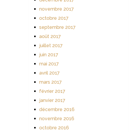
novembre 2017
octobre 2017
septembre 2017
août 2017
juillet 2017
juin 2017
mai 2017
avril 2017
mars 2017
février 2017
janvier 2017
décembre 2016
novembre 2016
octobre 2016