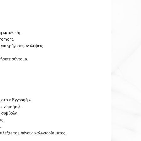
η κατάθεση.
irement.
για γρήγορες αναλήψεις.
ιήσετε σύντομα.
 στο « Εγγραφή ».
, νόμισμα).
ι σύμβολα.
ας.
.
επιλέξτε το μπόνους καλωσορίσματος.