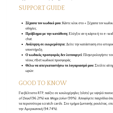
SUPPORT GUIDE
Ξέχασα τον κωδικό μου:
Κάντε κλικ στο « Ξέχασα τον κωδικ
οδηγίες.
Πρόβλημα με την κατάθεση:
Ελέγξτε αν η κάρτα ή το e-wal
chat.
Ανάληψη σε εκκρεμότητα:
Δείτε την κατάσταση στο ιστορικ
υποστήριξη.
Ο κωδικός προσφοράς δεν λειτουργεί:
Πληκτρολογήστε τον 
νέους rtbet κωδικοί προσφοράς.
Θέλω να απεγκαταστήσω το λογαριασμό μου:
Στείλτε αίτη
ωρών.
GOOD TO KNOW
Για βέλτιστο RTP, παίξτε σε κουλοχέρηδες (slots) με υψηλό ποσ
of Dead
(96.21%) και
Mega Joker
(99%). Αποφύγετε παιχνίδια όπ
τα περισσότερα scratch cards. Στο τμήμα ζωντανής ρουλέτας, επ
την Αμερικανική (94.74%).