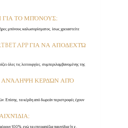
Η ΓΙΑ ΤΟ ΜΠΌΝΟΥΣ;
πλήρες μπόνους καλωσορίσματος, ίσως χρειαστείτε
TBET APP ΓΙΑ ΝΑ ΑΠΟΔΕΧΤΏ
ζει όλες τις λειτουργίες, συμπεριλαμβανομένης της
ΙΑ ΑΝΆΛΗΨΗ ΚΕΡΔΏΝ ΑΠΌ
ν. Επίσης, τα κέρδη από δωρεάν περιστροφές έχουν
ΑΙΧΝΊΔΙΑ;
έρουν 100%, ενώ τα επιτραπέζια παιχνίδια (π.χ.,