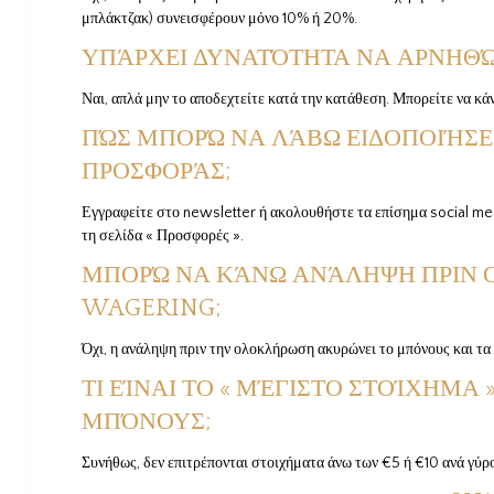
μπλάκτζακ) συνεισφέρουν μόνο 10% ή 20%.
ΥΠΆΡΧΕΙ ΔΥΝΑΤΌΤΗΤΑ ΝΑ ΑΡΝΗΘ
Ναι, απλά μην το αποδεχτείτε κατά την κατάθεση. Μπορείτε να κά
ΠΏΣ ΜΠΟΡΏ ΝΑ ΛΆΒΩ ΕΙΔΟΠΟΙΉΣΕ
ΠΡΟΣΦΟΡΆΣ;
Εγγραφείτε στο newsletter ή ακολουθήστε τα επίσημα social medi
τη σελίδα « Προσφορές ».
ΜΠΟΡΏ ΝΑ ΚΆΝΩ ΑΝΆΛΗΨΗ ΠΡΙΝ 
WAGERING;
Όχι, η ανάληψη πριν την ολοκλήρωση ακυρώνει το μπόνους και τα
ΤΙ ΕΊΝΑΙ ΤΟ « ΜΈΓΙΣΤΟ ΣΤΟΊΧΗΜΑ 
ΜΠΌΝΟΥΣ;
Συνήθως, δεν επιτρέπονται στοιχήματα άνω των €5 ή €10 ανά γύρο