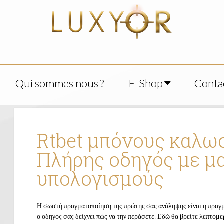
Qui sommes nous ?
E-Shop
Conta
Rtbet μπόνους καλω
Πλήρης οδηγός με μ
υπολογισμούς
Η σωστή πραγματοποίηση της πρώτης σας ανάληψης είναι η πραγ
ο οδηγός σας δείχνει πώς να την περάσετε. Εδώ θα βρείτε λεπτομ